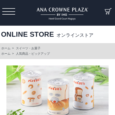
ONLINE STORE
オンラインストア
ホーム
>
スイーツ・お菓子
ホーム
>
人気商品・ピックアップ