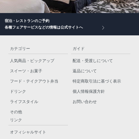
宿泊・レストランのご予約
各種フェアサービスなどの情報は公式サイトへ
カテゴリー
ガイド
人気商品・ピックアップ
配送・受渡しについて
スイーツ・お菓子
返品について
フード・テイクアウト弁当
特定商取引法に基づく表示
ドリンク
個人情報保護方針
ライフスタイル
お問い合わせ
その他
リンク
オフィシャルサイト