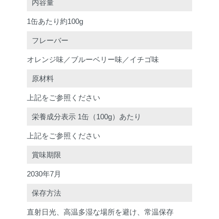
内容量
1缶あたり約100g
フレーバー
オレンジ味／ブルーベリー味／イチゴ味
原材料
上記をご参照ください
栄養成分表示 1缶（100g）あたり
上記をご参照ください
賞味期限
2030年7月
保存方法
直射日光、高温多湿な場所を避け、常温保存