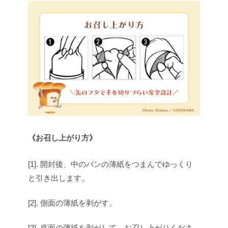
《お召し上がり方》
[1]. 開封後、中のパンの薄紙をつまんでゆっくり
と引き出します。
[2]. 側面の薄紙を剥がす。
[3]. 底面の薄紙を剥がして、お召し上がりくださ