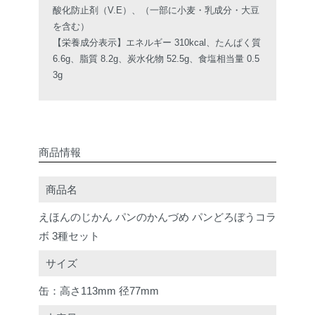
酸化防止剤（V.E）、（一部に小麦・乳成分・大豆
を含む）
【栄養成分表示】エネルギー 310kcal、たんぱく質
6.6g、脂質 8.2g、炭水化物 52.5g、食塩相当量 0.5
3g
商品情報
商品名
えほんのじかん パンのかんづめ パンどろぼうコラ
ボ 3種セット
サイズ
缶：高さ113mm 径77mm