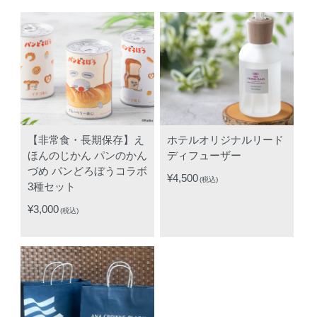
【非常食・長期保存】え
ホテルオリジナルリード
ほんのじかん パンのかん
ディフューザー
づめ パンどろぼうコラボ
¥4,500
(税込)
3種セット
¥3,000
(税込)