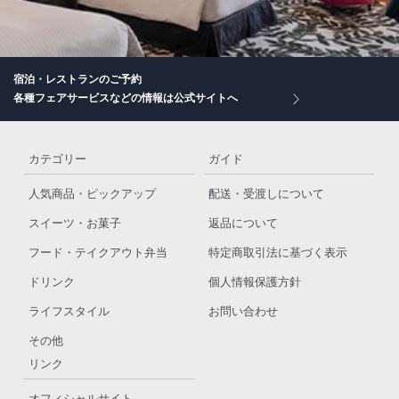
宿泊・レストランのご予約
各種フェアサービスなどの情報は公式サイトへ
カテゴリー
ガイド
人気商品・ピックアップ
配送・受渡しについて
スイーツ・お菓子
返品について
フード・テイクアウト弁当
特定商取引法に基づく表示
ドリンク
個人情報保護方針
ライフスタイル
お問い合わせ
その他
リンク
オフィシャルサイト